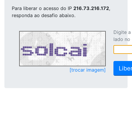
Para liberar o acesso
do IP
216.73.216.172
,
responda ao desafio abaixo.
Digite 
lado no
[trocar imagem]